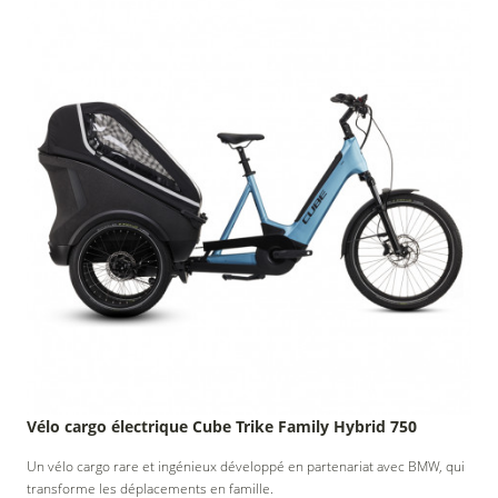
collectivités
Vélo
Accueil
de courtoisie
randonneur
Vélo cargo électrique Cube Trike Family Hybrid 750
Un vélo cargo rare et ingénieux développé en partenariat avec BMW, qui
transforme les déplacements en famille.