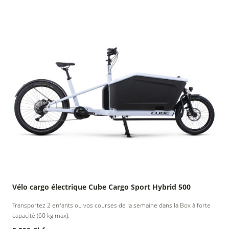
Vélo cargo électrique Cube Cargo Sport Hybrid 500
Transportez 2 enfants ou vos courses de la semaine dans la Box à forte
capacité (60 kg max).