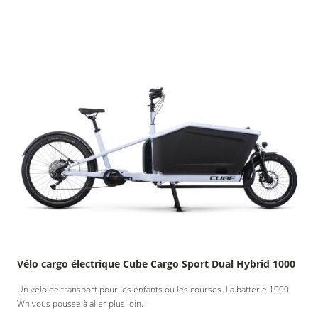
Vélo cargo électrique Cube Cargo Sport Dual Hybrid 1000
Un vélo de transport pour les enfants ou les courses. La batterie 1000
Wh vous pousse à aller plus loin.