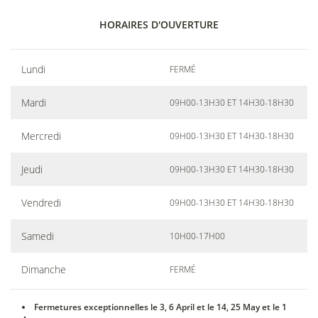
HORAIRES D'OUVERTURE
Lundi
FERMÉ
Mardi
09H00-13H30 ET 14H30-18H30
Mercredi
09H00-13H30 ET 14H30-18H30
Jeudi
09H00-13H30 ET 14H30-18H30
Vendredi
09H00-13H30 ET 14H30-18H30
Samedi
10H00-17H00
Dimanche
FERMÉ
Fermetures exceptionnelles le 3, 6 April et le 14, 25 May et le 1