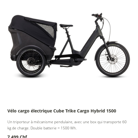
Vélo cargo électrique Cube Trike Cargo Hybrid 1500
Un triporteur à mécanisme pendulaire, avec une box qui transporte 60
kg de charge. Double batterie = 1500 Wh.
7 499 Chf