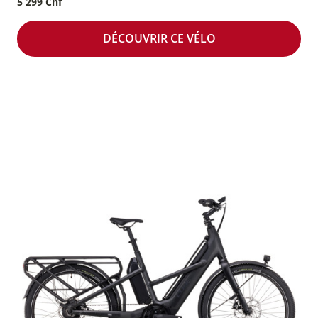
5 299 Chf
DÉCOUVRIR CE VÉLO