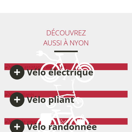
DÉCOUVREZ
AUSSI
À NYON
Vélo
électrique
Vélo
pliant
Vélo
randonnée