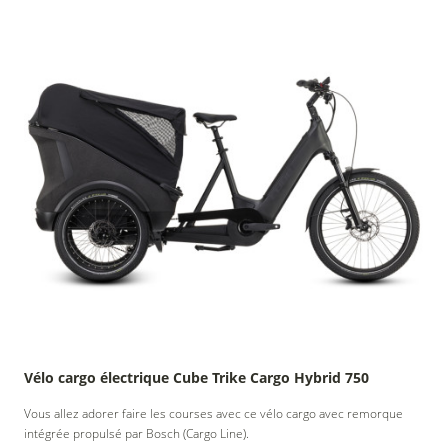
Vélo cargo électrique Cube Trike Cargo Hybrid 750
Vous allez adorer faire les courses avec ce vélo cargo avec remorque
intégrée propulsé par Bosch (Cargo Line).