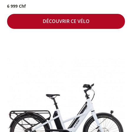
6 999 Chf
DÉCOUVRIR CE VÉLO